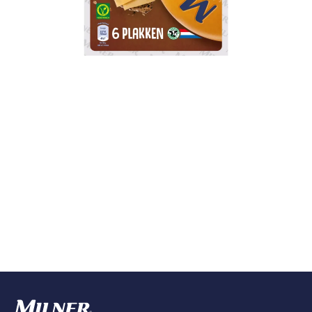
MILNER OUD 30+ PLAKKEN 150G