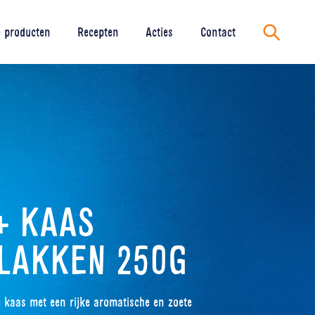
 producten
Recepten
Acties
Contact
Zoeken
+ KAAS
LAKKEN 250G
ge kaas met een rijke aromatische en zoete