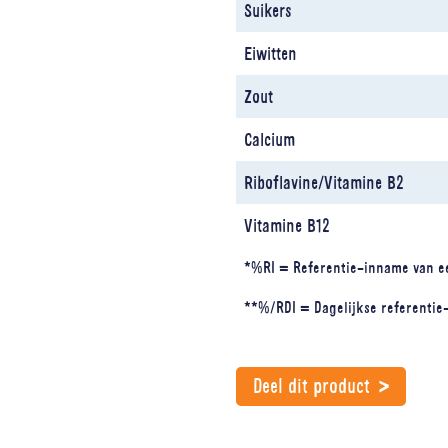
Suikers
Eiwitten
Zout
Calcium
Riboflavine/Vitamine B2
Vitamine B12
*%RI = Referentie-inname van ee
**%/RDI = Dagelijkse referentie
Deel dit product
Sluiten