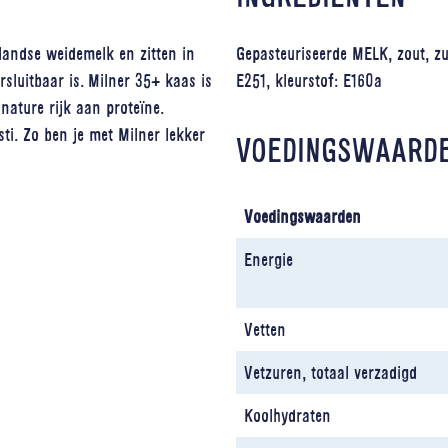
landse weidemelk en zitten in
Gepasteuriseerde MELK, zout, zu
sluitbaar is. Milner 35+ kaas is
E251, kleurstof: E160a
 nature rijk aan proteïne.
sti. Zo ben je met Milner lekker
VOEDINGSWAARD
Voedingswaarden
Energie
Vetten
Vetzuren, totaal verzadigd
Koolhydraten