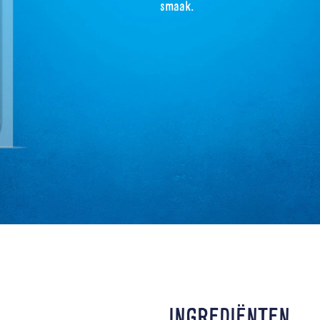
smaak.
INGREDIËNTEN