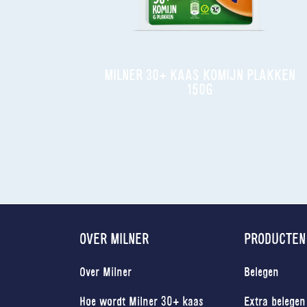
MILNER 30+ KAAS KOMIJN PLAKKEN
150G
OVER MILNER
PRODUCTEN
Over Milner
Belegen
Hoe wordt Milner 30+ kaas
Extra belegen